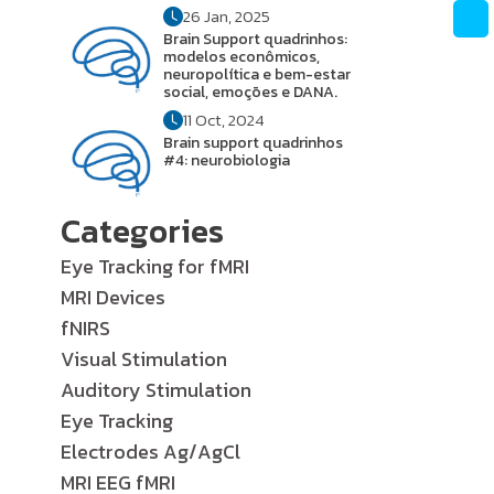
26 Jan, 2025
Brain Support quadrinhos:
modelos econômicos,
neuropolítica e bem-estar
social, emoções e DANA.
11 Oct, 2024
Brain support quadrinhos
#4: neurobiologia
Categories
Eye Tracking for fMRI
MRI Devices
fNIRS
Visual Stimulation
Auditory Stimulation
Eye Tracking
Electrodes Ag/AgCl
MRI EEG fMRI