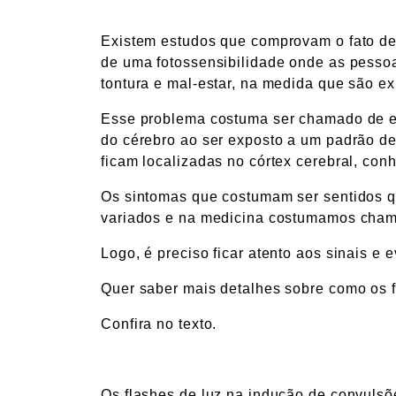
Existem estudos que comprovam o fato de
de uma fotossensibilidade onde as pesso
tontura e mal-estar, na medida que são ex
Esse problema costuma ser chamado de ep
do cérebro ao ser exposto a um padrão d
ficam localizadas no córtex cerebral, con
Os sintomas que costumam ser sentidos q
variados e na medicina costumamos chama
Logo, é preciso ficar atento aos sinais e
Quer saber mais detalhes sobre como os 
Confira no texto.
Os flashes de luz na indução de convulsõ