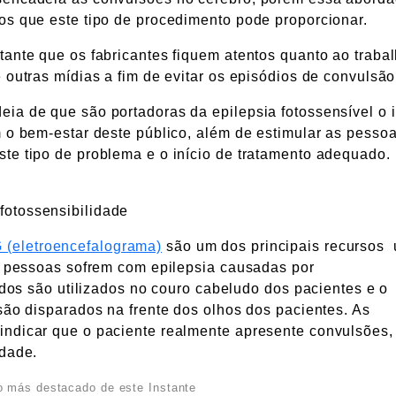
os que este tipo de procedimento pode proporcionar.
tante que os fabricantes fiquem atentos quanto ao traba
 outras mídias a fim de evitar os episódios de convulsão
ia de que são portadoras da epilepsia fotossensível o i
m o bem-estar deste público, além de estimular as pesso
te tipo de problema e o início de tratamento adequado.
fotossensibilidade
(eletroencefalograma)
são um dos principais recursos
as pessoas sofrem com epilepsia causadas por
rodos são utilizados no couro cabeludo dos pacientes e o
são disparados na frente dos olhos dos pacientes. As
indicar que o paciente realmente apresente convulsões,
idade.
 más destacado de este Instante