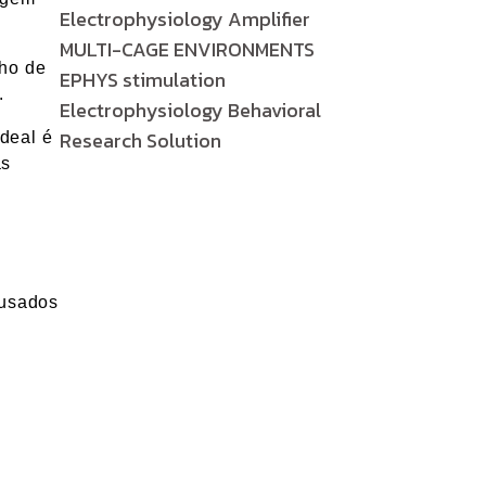
Electrophysiology Amplifier
MULTI-CAGE ENVIRONMENTS
lho de
EPHYS stimulation
.
Electrophysiology Behavioral
Research Solution
deal é
as
 usados