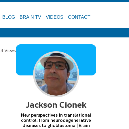
BLOG
BRAIN TV
VIDEOS
CONTACT
4 Views
Jackson Cionek
New perspectives in translational
control: from neurodegenerative
diseases to glioblastoma | Brain