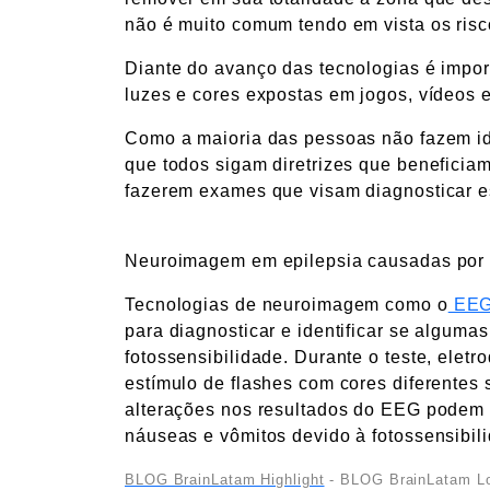
não é muito comum tendo em vista os risc
Diante do avanço das tecnologias é impor
luzes e cores expostas em jogos, vídeos e
Como a maioria das pessoas não fazem ide
que todos sigam diretrizes que beneficia
fazerem exames que visam diagnosticar es
Neuroimagem em epilepsia causadas por 
Tecnologias de neuroimagem como o
EEG 
para diagnosticar e identificar se algum
fotossensibilidade. Durante o teste, elet
estímulo de flashes com cores diferentes 
alterações nos resultados do EEG podem 
náuseas e vômitos devido à fotossensibil
BLOG BrainLatam Highlight
- BLOG BrainLatam Lo