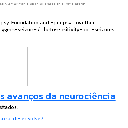
Latin American Consciousness in First Person
lepsy Foundation and Epilepsy Together.
iggers-seizures/photosensitivity-and-seizures
s avanços da neurociência
sitados:
so se desenvolve?