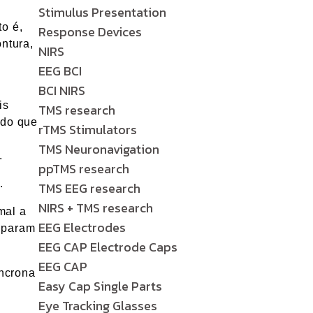
Stimulus Presentation
to é,
Response Devices
ntura,
NIRS
EEG BCI
BCI NIRS
is
TMS research
ado que
rTMS Stimulators
TMS Neuronavigation
.
ppTMS research
.
TMS EEG research
NIRS + TMS research
mal a
EEG Electrodes
isparam
EEG CAP Electrode Caps
EEG CAP
íncrona
Easy Cap Single Parts
Eye Tracking Glasses