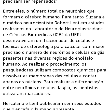
precisam ser repensados”.
Entre eles, o número total de neurônios que
formam o cérebro humano. Para tanto, Suzana e
o médico neurocientista Robert Lent em estudos
realizados no Laboratório de Neuroplasticidade
de Ciências Biomédicas (ICB) da UFRJ
desenvolveram um fracionador de células e
técnicas de estereologia para calcular com maior
precisão o número de neurônios e células da glia
presentes nas diversas regiões do encéfalo
humano. Ao realizar o procedimento, os
pesquisadores utilizam compostos químicos para
dissolver as membranas das células e contar
apenas os núcleos. Para realizar a diferenciação
entre neurônios e células da glia, os cientistas
utilizaram marcadores.
Herculano e Lent publicaram sem seus estudos
que o encéfalo humano apresenta