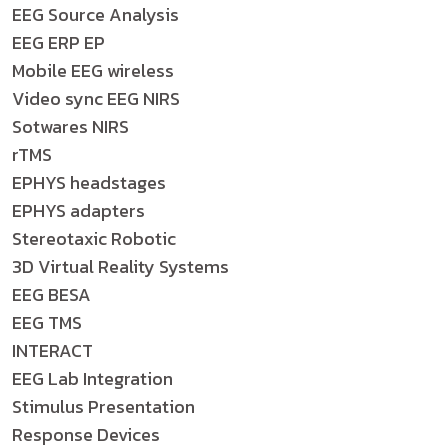
EEG Source Analysis
EEG ERP EP
Mobile EEG wireless
Video sync EEG NIRS
Sotwares NIRS
rTMS
EPHYS headstages
EPHYS adapters
Stereotaxic Robotic
3D Virtual Reality Systems
EEG BESA
EEG TMS
INTERACT
EEG Lab Integration
Stimulus Presentation
Response Devices