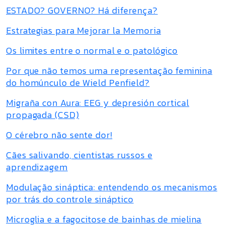
ESTADO? GOVERNO? Há diferença?
Estrategias para Mejorar la Memoria
Os limites entre o normal e o patológico
Por que não temos uma representação feminina
do homúnculo de Wield Penfield?
Migraña con Aura: EEG y depresión cortical
propagada (CSD)
O cérebro não sente dor!
Cães salivando, cientistas russos e
aprendizagem
Modulação sináptica: entendendo os mecanismos
por trás do controle sináptico
Microglia e a fagocitose de bainhas de mielina