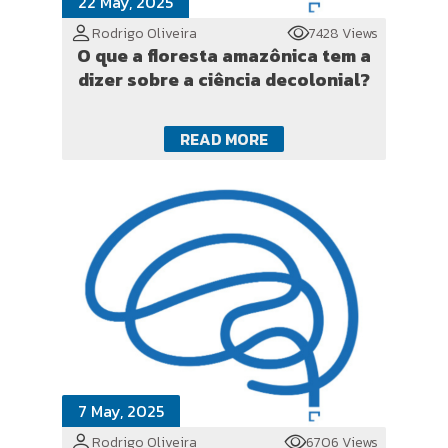
22 May, 2025
Rodrigo Oliveira
7428 Views
O que a floresta amazônica tem a
dizer sobre a ciência decolonial?
READ MORE
7 May, 2025
Rodrigo Oliveira
6706 Views