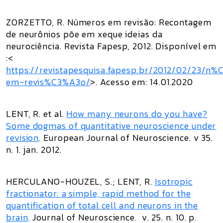
ZORZETTO, R. Números em revisão: Recontagem
de neurônios põe em xeque ideias da
neurociência.
Revista Fapesp,
2012. Disponível em
:<
https://revistapesquisa.fapesp.br/2012/02/23/
em-revis%C3%A3o/
>. Acesso em: 14.01.2020
LENT, R.
et al
.
How many neurons do you have?
Some dogmas of quantitative neuroscience under
revision
.
European Journal of Neuroscience
. v 35.
n. 1. jan. 2012.
HERCULANO-HOUZEL, S.; LENT, R.
Isotropic
fractionator: a simple, rapid method for the
quantification of total cell and neurons in the
brain
.
Journal of Neuroscience
. v. 25. n. 10. p.