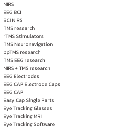
NIRS
EEG BCI
BCI NIRS
TMS research
rTMS Stimulators
TMS Neuronavigation
ppTMS research
TMS EEG research
NIRS + TMS research
EEG Electrodes
EEG CAP Electrode Caps
EEG CAP
Easy Cap Single Parts
Eye Tracking Glasses
Eye Tracking MRI
Eye Tracking Software