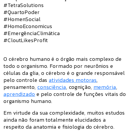
#TetraSolutions
#QuartoPoder
#HomenSocial
#HomoEconomicus
#EmergênciaClimática
#CloutLikesProfit
O cérebro humano é o órgão mais complexo de
todo o organismo. Formado por neurônios e
células da glia, o cérebro é o grande responsável
pelo controle das
atividades motoras
,
pensamento,
consciência
, cognição,
memória
,
aprendizado
e pelo controle de funções vitais do
organismo humano.
Em virtude da sua complexidade, muitos estudos
ainda não foram totalmente elucidados a
respeito da anatomia e fisiologia do cérebro.