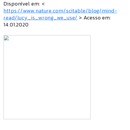
Disponível em: <
https://www.nature.com/scitable/blog/mind-
read/lucy_is_wrong_we_use/
> Acesso em:
14.01.2020