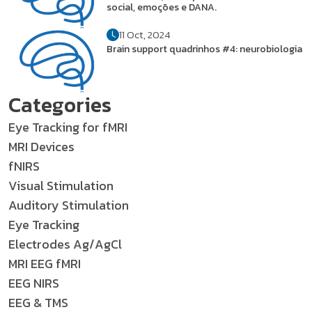
social, emoções e DANA.
11 Oct, 2024
Brain support quadrinhos #4: neurobiologia
Categories
Eye Tracking for fMRI
MRI Devices
fNIRS
Visual Stimulation
Auditory Stimulation
Eye Tracking
Electrodes Ag/AgCl
MRI EEG fMRI
EEG NIRS
EEG & TMS