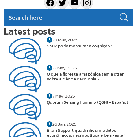
Latest posts
29 May, 2025
SpO2 pode mensurar a cognição?
22 May, 2025
O que a floresta amazônica tem a dizer
sobre a ciência decolonial?
7 May, 2025
Quorum Sensing humano (QSH) - Español
26 Jan, 2025
Brain Support quadrinhos: modelos
econômicos, neuropolítica e bem-estar