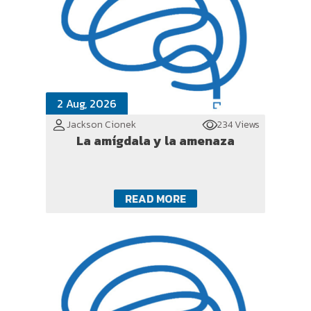
2 Aug, 2026
Jackson Cionek
234 Views
La amígdala y la amenaza
READ MORE