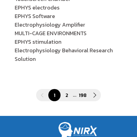
EPHYS electrodes
EPHYS Software
Electrophysiology Amplifier
MULTI-CAGE ENVIRONMENTS
EPHYS stimulation
Electrophysiology Behavioral Research
Solution
1
2
198
...