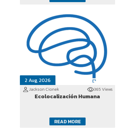
2 Aug, 2026
Jackson Cionek
365 Views
Ecolocalización Humana
READ MORE