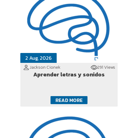
2 Aug, 2026
Jackson Cionek
291 Views
Aprender letras y sonidos
READ MORE