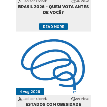
Jackson Cionek
46 Views
BRASIL 2026 - QUEM VOTA ANTES
DE VOCÊ?
READ MORE
4 Aug, 2026
Jackson Cionek
59 Views
ESTADOS COM OBESIDADE