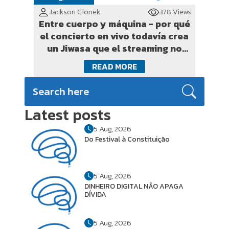
Jackson Cionek
378 Views
Entre cuerpo y máquina - por qué
el concierto en vivo todavía crea
un Jiwasa que el streaming no
captura
READ MORE
Latest posts
5 Aug, 2026
Do Festival à Constituição
5 Aug, 2026
DINHEIRO DIGITAL NÃO APAGA
DÍVIDA
5 Aug, 2026