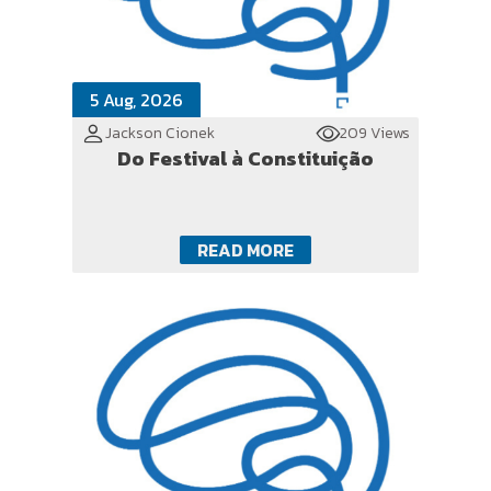
5 Aug, 2026
Jackson Cionek
209 Views
Do Festival à Constituição
READ MORE