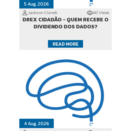
5 Aug, 2026
Jackson Cionek
40 Views
DREX CIDADÃO - QUEM RECEBE O
DIVIDENDO DOS DADOS?
READ MORE
4 Aug, 2026