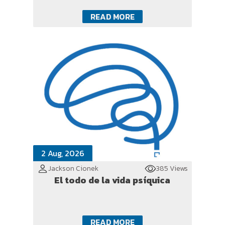
READ MORE
2 Aug, 2026
Jackson Cionek
385 Views
El todo de la vida psíquica
READ MORE