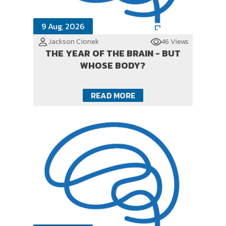
9 Aug, 2026
Jackson Cionek
46 Views
THE YEAR OF THE BRAIN - BUT
WHOSE BODY?
READ MORE