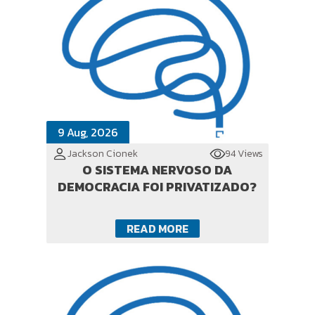
9 Aug, 2026
Jackson Cionek
94 Views
O SISTEMA NERVOSO DA
DEMOCRACIA FOI PRIVATIZADO?
READ MORE