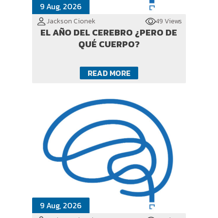
9 Aug, 2026
Jackson Cionek
49 Views
EL AÑO DEL CEREBRO ¿PERO DE
QUÉ CUERPO?
READ MORE
9 Aug, 2026