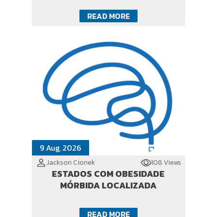
READ MORE
9 Aug, 2026
Jackson Cionek
108 Views
ESTADOS COM OBESIDADE
MÓRBIDA LOCALIZADA
READ MORE