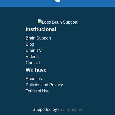
Institucional
Brain Support
Blog
Brain TV
Videos
Contact
We have
About us
Policies and Privacy
Terms of Use
Supported by
BrainSupport