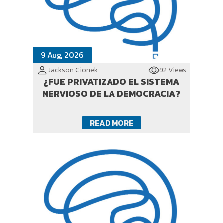
9 Aug, 2026
Jackson Cionek
92 Views
¿FUE PRIVATIZADO EL SISTEMA
NERVIOSO DE LA DEMOCRACIA?
READ MORE