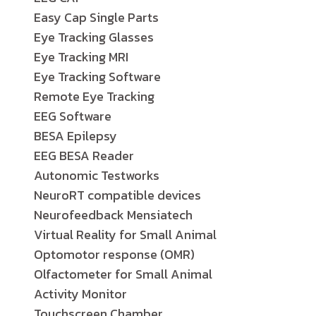
Easy Cap Single Parts
Eye Tracking Glasses
Eye Tracking MRI
Eye Tracking Software
Remote Eye Tracking
EEG Software
BESA Epilepsy
EEG BESA Reader
Autonomic Testworks
NeuroRT compatible devices
Neurofeedback Mensiatech
Virtual Reality for Small Animal
Optomotor response (OMR)
Olfactometer for Small Animal
Activity Monitor
Touchscreen Chamber