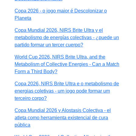
Copa 2026 - o jogo maior é Descolonizar o
Planeta
Copa Mundial 2026, NIRS Brite Ultra y el
metabolismo de energías colectivas - ¿puede un
partido formar un tercer cuerpo?
World Cup 2026, NIRS Brite Ultra, and the
Metabolism of Collective Energies - Can a Match
Form a Third Body?
Copa 2026, NIRS Brite Ultra e o metabolismo de
energias coletivas - um jogo pode formar um
terceiro corpo?
Copa Mundial 2026 y Alostasis Colectiva - el
atleta como herramienta existencial de cura
pública