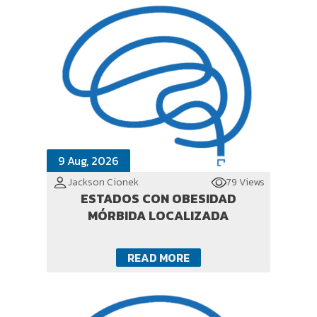
9 Aug, 2026
Jackson Cionek
79 Views
ESTADOS CON OBESIDAD
MÓRBIDA LOCALIZADA
READ MORE