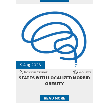
9 Aug, 2026
Jackson Cionek
54 Views
STATES WITH LOCALIZED MORBID
OBESITY
READ MORE