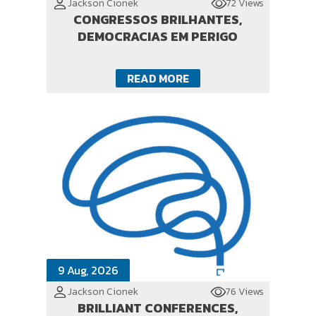
Jackson Cionek
72 Views
CONGRESSOS BRILHANTES,
DEMOCRACIAS EM PERIGO
READ MORE
9 Aug, 2026
Jackson Cionek
76 Views
BRILLIANT CONFERENCES,