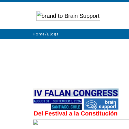
Home
/
Blogs