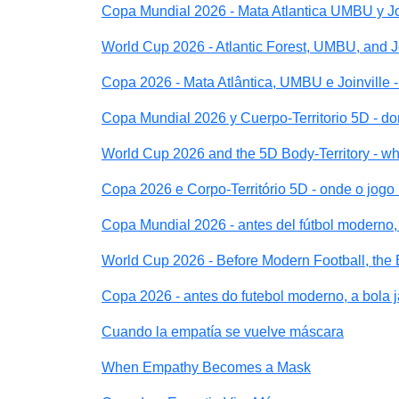
Copa Mundial 2026 - Mata Atlantica UMBU y Join
World Cup 2026 - Atlantic Forest, UMBU, and Join
Copa 2026 - Mata Atlântica, UMBU e Joinville -
Copa Mundial 2026 y Cuerpo-Territorio 5D - do
World Cup 2026 and the 5D Body-Territory - wh
Copa 2026 e Corpo-Território 5D - onde o jogo
Copa Mundial 2026 - antes del fútbol moderno, 
World Cup 2026 - Before Modern Football, the
Copa 2026 - antes do futebol moderno, a bola 
Cuando la empatía se vuelve máscara
When Empathy Becomes a Mask