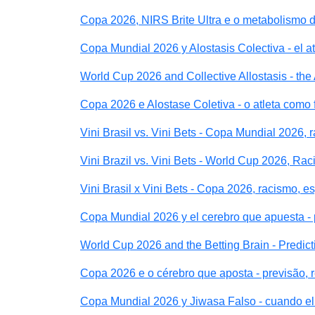
Copa 2026, NIRS Brite Ultra e o metabolismo d
Copa Mundial 2026 y Alostasis Colectiva - el a
World Cup 2026 and Collective Allostasis - the 
Copa 2026 e Alostase Coletiva - o atleta como 
Vini Brasil vs. Vini Bets - Copa Mundial 2026, 
Vini Brazil vs. Vini Bets - World Cup 2026, Ra
Vini Brasil x Vini Bets - Copa 2026, racismo, e
Copa Mundial 2026 y el cerebro que apuesta - 
World Cup 2026 and the Betting Brain - Predic
Copa 2026 e o cérebro que aposta - previsão, 
Copa Mundial 2026 y Jiwasa Falso - cuando el 