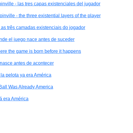
ville - las tres capas existenciales del jugador
ville - the three existential layers of the player
 as três camadas existenciais do jogador
nde el juego nace antes de suceder
ere the game is born before it happens
 nasce antes de acontecer
la pelota ya era América
 Ball Was Already America
já era América