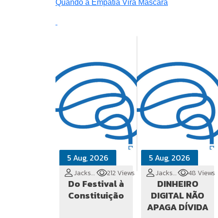
Quando a Empatia Vira Máscara
5 Aug, 2026
5 Aug, 2026
Jackson Cionek
212 Views
Jackson Cionek
48 Views
Do Festival à
DINHEIRO
Constituição
DIGITAL NÃO
APAGA DÍVIDA