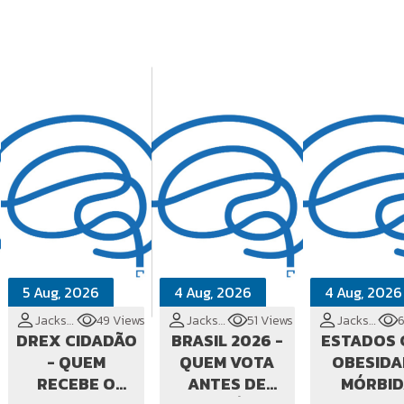
5 Aug, 2026
4 Aug, 2026
4 Aug, 2026
Jackson Cionek
49 Views
Jackson Cionek
51 Views
Jackson Cionek
DREX CIDADÃO
BRASIL 2026 -
ESTADOS
- QUEM
QUEM VOTA
OBESIDA
RECEBE O
ANTES DE
MÓRBI