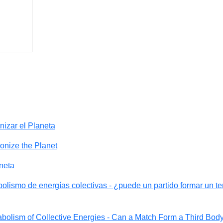
izar el Planeta
onize the Planet
neta
olismo de energías colectivas - ¿puede un partido formar un te
abolism of Collective Energies - Can a Match Form a Third Bod