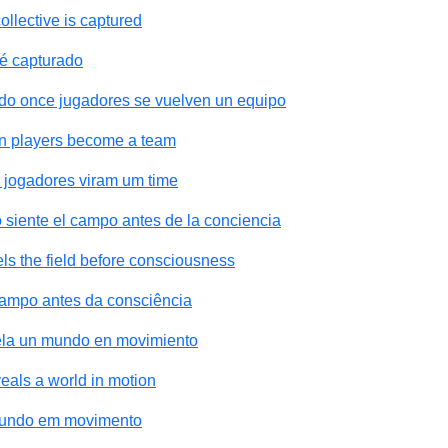
llective is captured
 é capturado
do once jugadores se vuelven un equipo
n players become a team
 jogadores viram um time
siente el campo antes de la conciencia
s the field before consciousness
ampo antes da consciência
vela un mundo en movimiento
eals a world in motion
 mundo em movimento