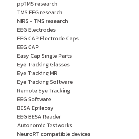
ppTMS research
TMS EEG research
NIRS + TMS research
EEG Electrodes
EEG CAP Electrode Caps
EEG CAP
Easy Cap Single Parts
Eye Tracking Glasses
Eye Tracking MRI
Eye Tracking Software
Remote Eye Tracking
EEG Software
BESA Epilepsy
EEG BESA Reader
Autonomic Testworks
NeuroRT compatible devices