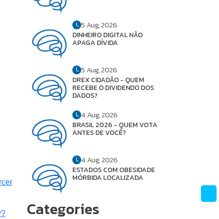
5 Aug, 2026
DINHEIRO DIGITAL NÃO
APAGA DÍVIDA
5 Aug, 2026
DREX CIDADÃO - QUEM
RECEBE O DIVIDENDO DOS
DADOS?
4 Aug, 2026
BRASIL 2026 - QUEM VOTA
ANTES DE VOCÊ?
4 Aug, 2026
ESTADOS COM OBESIDADE
MÓRBIDA LOCALIZADA
rcer
Categories
y?