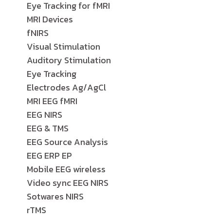
Eye Tracking for fMRI
MRI Devices
fNIRS
Visual Stimulation
Auditory Stimulation
Eye Tracking
Electrodes Ag/AgCl
MRI EEG fMRI
EEG NIRS
EEG & TMS
EEG Source Analysis
EEG ERP EP
Mobile EEG wireless
Video sync EEG NIRS
Sotwares NIRS
rTMS