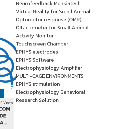
Neurofeedback Mensiatech
Virtual Reality for Small Animal
Optomotor response (OMR)
Olfactometer for Small Animal
Activity Monitor
Touchscreen Chamber
EPHYS electrodes
EPHYS Software
Electrophysiology Amplifier
MULTI-CAGE ENVIRONMENTS
EPHYS stimulation
Electrophysiology Behavioral
Research Solution
64 Views
 COM
DE
DA