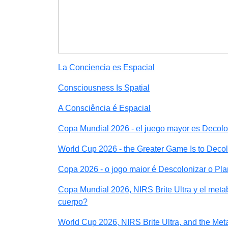
La Conciencia es Espacial
Consciousness Is Spatial
A Consciência é Espacial
Copa Mundial 2026 - el juego mayor es Decolon
World Cup 2026 - the Greater Game Is to Decol
Copa 2026 - o jogo maior é Descolonizar o Pla
Copa Mundial 2026, NIRS Brite Ultra y el metab
cuerpo?
World Cup 2026, NIRS Brite Ultra, and the Met