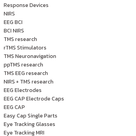
Response Devices
NIRS
EEG BCI
BCI NIRS
TMS research
rTMS Stimulators
TMS Neuronavigation
ppTMS research
TMS EEG research
NIRS + TMS research
EEG Electrodes
EEG CAP Electrode Caps
EEG CAP
Easy Cap Single Parts
Eye Tracking Glasses
Eye Tracking MRI