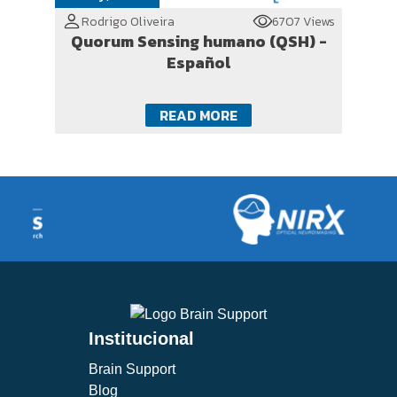
Rodrigo Oliveira
6707 Views
Quorum Sensing humano (QSH) -
Español
READ MORE
Institucional
Brain Support
Blog