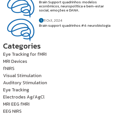
Brain Support quadrinhos: modelos
econômicos, neuropolítica e bem-estar
social, emoções e DANA.
11 Oct, 2024
Brain support quadrinhos #4: neurobiologia
Categories
Eye Tracking for fMRI
MRI Devices
fNIRS
Visual Stimulation
Auditory Stimulation
Eye Tracking
Electrodes Ag/AgCl
MRI EEG fMRI
EEG NIRS