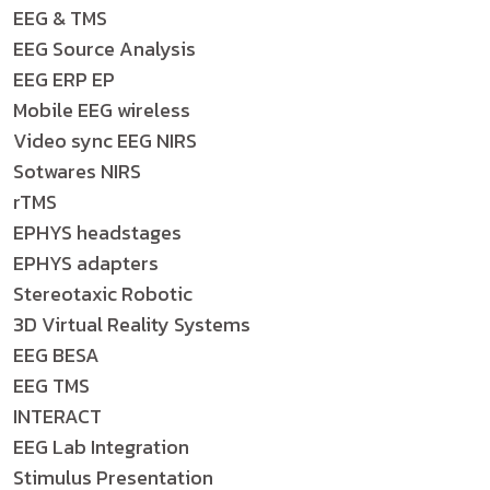
EEG & TMS
EEG Source Analysis
EEG ERP EP
Mobile EEG wireless
Video sync EEG NIRS
Sotwares NIRS
rTMS
EPHYS headstages
EPHYS adapters
Stereotaxic Robotic
3D Virtual Reality Systems
EEG BESA
EEG TMS
INTERACT
EEG Lab Integration
Stimulus Presentation