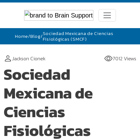
Sociedad Mexicana de Ciencias
Home
/
Blog
/
Fisiológicas (SMCF)
Jackson Cionek
7012 Views
Sociedad
Mexicana de
Ciencias
Fisiológicas