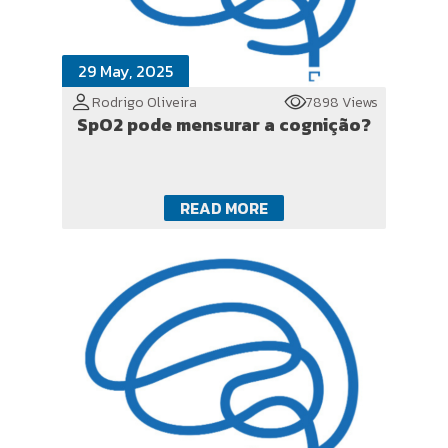
29 May, 2025
Rodrigo Oliveira
7898 Views
SpO2 pode mensurar a cognição?
READ MORE