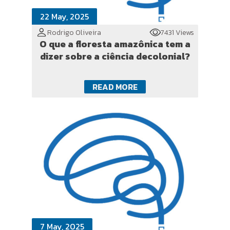
22 May, 2025
Rodrigo Oliveira
7431 Views
O que a floresta amazônica tem a
dizer sobre a ciência decolonial?
READ MORE
7 May, 2025