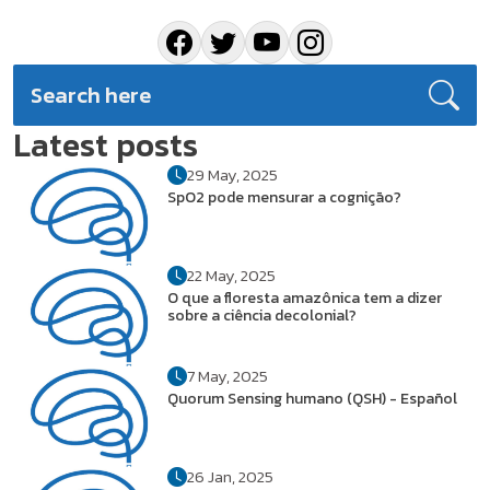
Latest posts
29 May, 2025
SpO2 pode mensurar a cognição?
22 May, 2025
O que a floresta amazônica tem a dizer
sobre a ciência decolonial?
7 May, 2025
Quorum Sensing humano (QSH) - Español
26 Jan, 2025