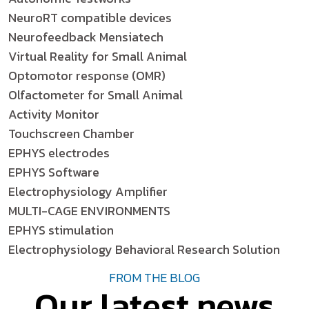
NeuroRT compatible devices
Neurofeedback Mensiatech
Virtual Reality for Small Animal
Optomotor response (OMR)
Olfactometer for Small Animal
Activity Monitor
Touchscreen Chamber
EPHYS electrodes
EPHYS Software
Electrophysiology Amplifier
MULTI-CAGE ENVIRONMENTS
EPHYS stimulation
Electrophysiology Behavioral Research Solution
FROM THE BLOG
Our latest news