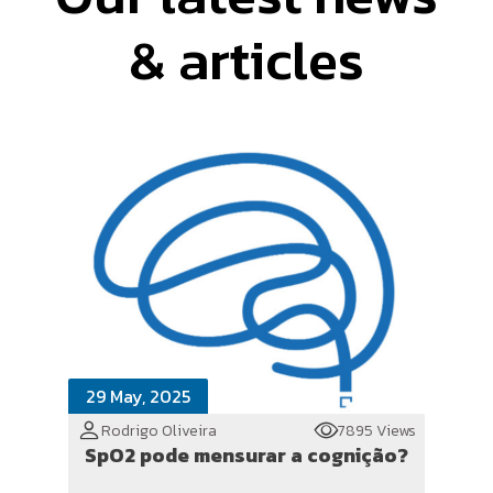
& articles
29 May, 2025
Rodrigo Oliveira
7895 Views
SpO2 pode mensurar a cognição?