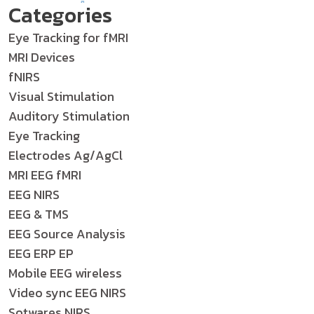
Categories
Eye Tracking for fMRI
MRI Devices
fNIRS
Visual Stimulation
Auditory Stimulation
Eye Tracking
Electrodes Ag/AgCl
MRI EEG fMRI
EEG NIRS
EEG & TMS
EEG Source Analysis
EEG ERP EP
Mobile EEG wireless
Video sync EEG NIRS
Sotwares NIRS