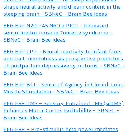
shape neural activity and dream content in the
sleeping brain - SBNeC - Brain Bee Ideas
EEG ERP N20 P45 N60 e P100 - Increased
sensorimotor noise in Tourette syndrome -
SBNeC - Brain Bee Ideas
EEG ERP LPP - Neural reactivity to infant faces
and trait mindfulness as prospective predictors
of postpartum depressive symptoms - SBNeC -
Brain Bee Ideas
EEG ERP BCI - Sense of Agency in Closed-Loop
Muscle Stimulation - SBNeC - Brain Bee Ideas
EEG ERP TMS - Sensory Entrained TMS (seTMS)
Enhances Motor Cortex Excitability - SBNeC -
Brain Bee Ideas
EEG ERP - Pre-stimulus beta power mediates