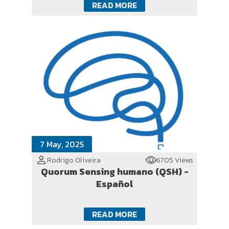
READ MORE
7 May, 2025
Rodrigo Oliveira
6705 Views
Quorum Sensing humano (QSH) -
Español
READ MORE