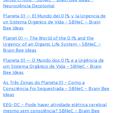
Neurociência Decolonial
Planeta 01 — El Mundo del 0,1% y la Urgencia de
un Sistema Orgánico de Vida - SBNeC – Brain
Bee Ideas
Planet 01 — The World of the 0.1% and the
Urgency of an Organic Life System - SBNeC –
Brain Bee Ideas
Planeta 01 — O Mundo dos 0,1% e a Urgência de
um Sistema Orgânico de Vida - SBNeC - Brain
Bee Ideas
As Três Zonas do Planeta 01 - Como a
Consciência Foi Sequestrada - SBNeC - Brain Bee
Ideas
EEG-DC - Pode haver atividade elétrica cerebral
mesmo sem consciência? SBNeC - Brain Bee