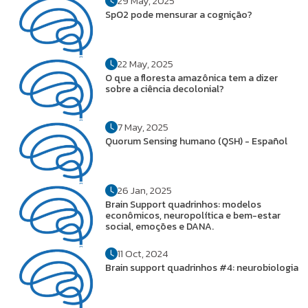
29 May, 2025
SpO2 pode mensurar a cognição?
22 May, 2025
O que a floresta amazônica tem a dizer
sobre a ciência decolonial?
7 May, 2025
Quorum Sensing humano (QSH) - Español
26 Jan, 2025
Brain Support quadrinhos: modelos
econômicos, neuropolítica e bem-estar
social, emoções e DANA.
11 Oct, 2024
Brain support quadrinhos #4: neurobiologia