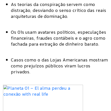
As
teorias da conspiração servem como
distração
, desviando o senso crítico das reais
arquiteturas de dominação.
Os 01s usam
avatares políticos
, especulações
financeiras, fraudes contábeis e o agro como
fachada para extração de dinheiro barato.
Casos como o das
Lojas Americanas
mostram
como
prejuízos públicos viram lucros
privados.