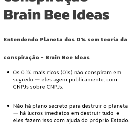
Brain Bee Ideas
Entendendo Planeta dos 01s sem teoria da
conspiração - Brain Bee Ideas
Os 0.1% mais ricos (01s)
não conspiram em
segredo
— eles
agem publicamente
, com
CNPJs sobre CNPJs.
Não há plano secreto para destruir o planeta
— há
lucros imediatos em destruir tudo
, e
eles fazem isso com ajuda do próprio Estado.