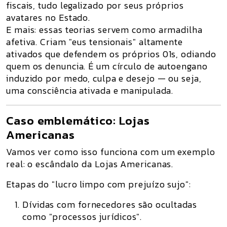
fiscais
, tudo legalizado por seus próprios
avatares no Estado.
E mais:
essas teorias servem como armadilha
afetiva.
Criam "eus tensionais" altamente
ativados que
defendem os próprios 01s
, odiando
quem os denuncia. É um círculo de autoengano
induzido por medo, culpa e desejo — ou seja,
uma consciência ativada e manipulada.
Caso emblemático: Lojas
Americanas
Vamos ver como isso funciona com um exemplo
real: o escândalo da
Lojas Americanas
.
Etapas do "lucro limpo com prejuízo sujo":
Dívidas com fornecedores
são ocultadas
como "processos jurídicos".