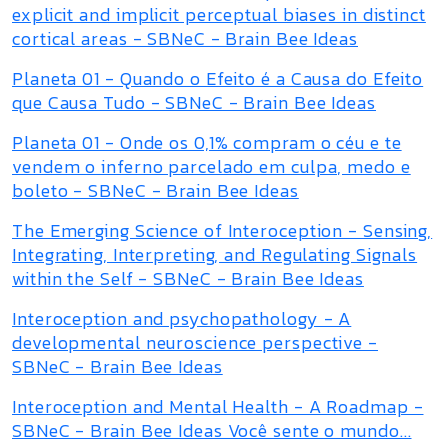
explicit and implicit perceptual biases in distinct
cortical areas - SBNeC - Brain Bee Ideas
Planeta 01 - Quando o Efeito é a Causa do Efeito
que Causa Tudo - SBNeC - Brain Bee Ideas
Planeta 01 - Onde os 0,1% compram o céu e te
vendem o inferno parcelado em culpa, medo e
boleto - SBNeC - Brain Bee Ideas
The Emerging Science of Interoception - Sensing,
Integrating, Interpreting, and Regulating Signals
within the Self - SBNeC - Brain Bee Ideas
Interoception and psychopathology - A
developmental neuroscience perspective -
SBNeC - Brain Bee Ideas
Interoception and Mental Health - A Roadmap -
SBNeC - Brain Bee Ideas Você sente o mundo...