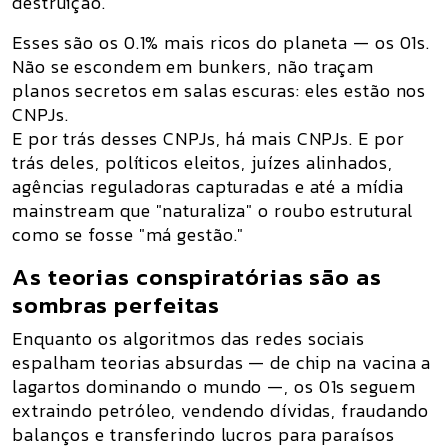
destruição.
Esses são os
0.1% mais ricos do planeta — os 01s.
Não se escondem em bunkers, não traçam
planos secretos em salas escuras:
eles estão nos
CNPJs.
E por trás desses CNPJs, há mais CNPJs. E por
trás deles, políticos eleitos, juízes alinhados,
agências reguladoras capturadas e até a mídia
mainstream que "naturaliza" o roubo estrutural
como se fosse "má gestão."
As teorias conspiratórias são as
sombras perfeitas
Enquanto os algoritmos das redes sociais
espalham teorias absurdas — de chip na vacina a
lagartos dominando o mundo —, os 01s seguem
extraindo petróleo, vendendo dívidas, fraudando
balanços e transferindo lucros para paraísos