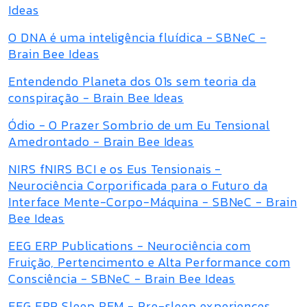
Ideas
O DNA é uma inteligência fluídica - SBNeC -
Brain Bee Ideas
Entendendo Planeta dos 01s sem teoria da
conspiração - Brain Bee Ideas
Ódio - O Prazer Sombrio de um Eu Tensional
Amedrontado - Brain Bee Ideas
NIRS fNIRS BCI e os Eus Tensionais -
Neurociência Corporificada para o Futuro da
Interface Mente-Corpo-Máquina - SBNeC - Brain
Bee Ideas
EEG ERP Publications - Neurociência com
Fruição, Pertencimento e Alta Performance com
Consciência - SBNeC - Brain Bee Ideas
EEG ERP Sleep REM - Pre-sleep experiences