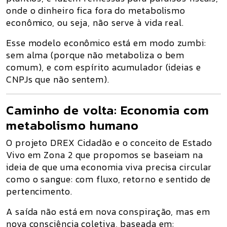
onde
o dinheiro fica fora do metabolismo
econômico
, ou seja,
não serve à vida real.
Esse modelo econômico está em
modo zumbi
:
sem alma (porque não metaboliza o bem
comum), e com espírito acumulador (ideias e
CNPJs que não sentem).
Caminho de volta: Economia com
metabolismo humano
O projeto
DREX Cidadão
e o conceito de
Estado
Vivo em Zona 2
que propomos se baseiam na
ideia de que
uma economia viva precisa circular
como o sangue: com fluxo, retorno e sentido de
pertencimento.
A saída não está em nova conspiração, mas em
nova consciência coletiva
, baseada em: