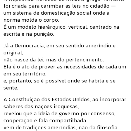
foi criada para
carimbar as leis no cidadão
—
um sistema de domesticação social onde a
norma molda o corpo.
É um modelo hierárquico, vertical, centrado na
escrita e na punição.
Já a
Democracia
, em seu sentido ameríndio e
original,
não nasce da lei, mas do
pertencimento
.
Ela é o
ato de prover as necessidades de cada um
em seu território
,
e, portanto, só é possível
onde se habita e se
sente
.
A Constituição dos Estados Unidos, ao incorporar
saberes das
nações iroquesas
,
revelou que a ideia de governo por consenso,
cooperação e fala compartilhada
vem de tradições
ameríndias
, não da filosofia