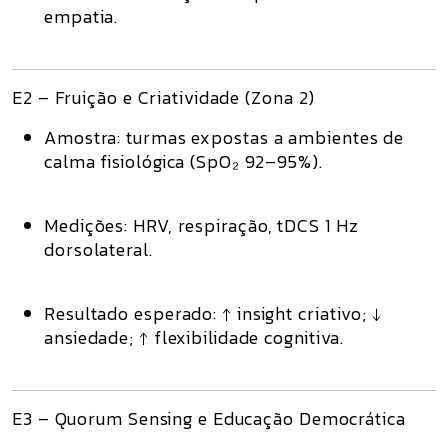
empatia.
E2 – Fruição e Criatividade (Zona 2)
Amostra:
turmas expostas a ambientes de
calma fisiológica (SpO₂ 92–95%).
Medições:
HRV, respiração, tDCS 1 Hz
dorsolateral.
Resultado esperado:
↑ insight criativo; ↓
ansiedade; ↑ flexibilidade cognitiva.
E3 – Quorum Sensing e Educação Democrática