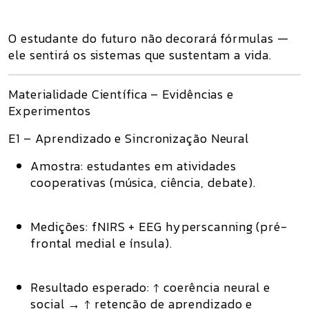
O estudante do futuro não decorará fórmulas —
ele
sentirá os sistemas
que sustentam a vida.
Materialidade Científica – Evidências e
Experimentos
E1 – Aprendizado e Sincronização Neural
Amostra:
estudantes em atividades
cooperativas (música, ciência, debate).
Medições:
fNIRS + EEG hyperscanning (pré-
frontal medial e ínsula).
Resultado esperado:
↑ coerência neural e
social → ↑ retenção de aprendizado e