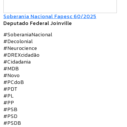
Soberania Nacional Fapesc 60/2025
Deputado Federal Joinville
#SoberaniaNacional
#Decolonial
#Neurocience
#DREXcidadão
#Cidadania
#MDB
#Novo
#PCdoB
#PDT
#PL
#PP
#PSB
#PSD
#PSDB