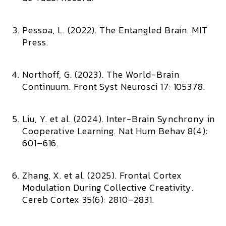
Pessoa, L. (2022).
The Entangled Brain.
MIT
Press.
Northoff, G. (2023).
The World-Brain
Continuum.
Front Syst Neurosci 17: 105378.
Liu, Y. et al. (2024).
Inter-Brain Synchrony in
Cooperative Learning.
Nat Hum Behav 8(4):
601–616.
Zhang, X. et al. (2025).
Frontal Cortex
Modulation During Collective Creativity.
Cereb Cortex 35(6): 2810–2831.