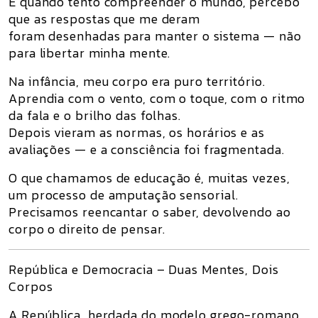
E quando tento compreender o mundo, percebo
que as respostas que me deram
foram desenhadas para manter o sistema — não
para libertar minha mente.
Na infância, meu corpo era puro território.
Aprendia com o vento, com o toque, com o ritmo
da fala e o brilho das folhas.
Depois vieram as normas, os horários e as
avaliações — e a consciência foi fragmentada.
O que chamamos de educação é, muitas vezes,
um processo de amputação sensorial.
Precisamos
reencantar o saber
, devolvendo ao
corpo o direito de pensar.
República e Democracia – Duas Mentes, Dois
Corpos
A
República
, herdada do modelo grego-romano,