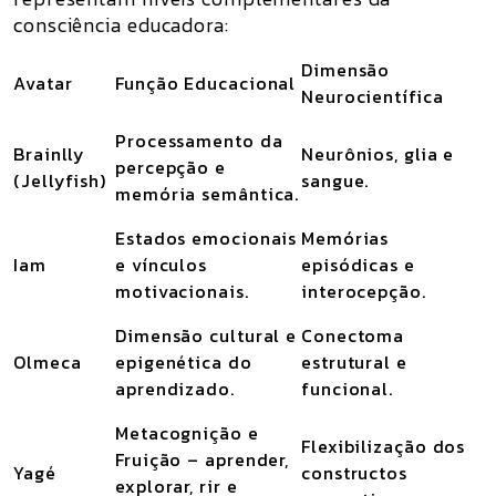
consciência educadora:
Dimensão
Avatar
Função Educacional
Neurocientífica
Processamento da
Brainlly
Neurônios, glia e
percepção e
(Jellyfish)
sangue.
memória semântica.
Estados emocionais
Memórias
Iam
e vínculos
episódicas e
motivacionais.
interocepção.
Dimensão cultural e
Conectoma
Olmeca
epigenética do
estrutural e
aprendizado.
funcional.
Metacognição e
Flexibilização dos
Fruição – aprender,
Yagé
constructos
explorar, rir e