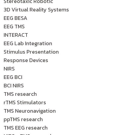
Stereotaxic Robotic
3D Virtual Reality Systems
EEG BESA
EEG TMS
INTERACT
EEG Lab Integration
Stimulus Presentation
Response Devices
NIRS
EEG BCI
BCI NIRS
TMS research
rTMS Stimulators
TMS Neuronavigation
ppTMS research
TMS EEG research