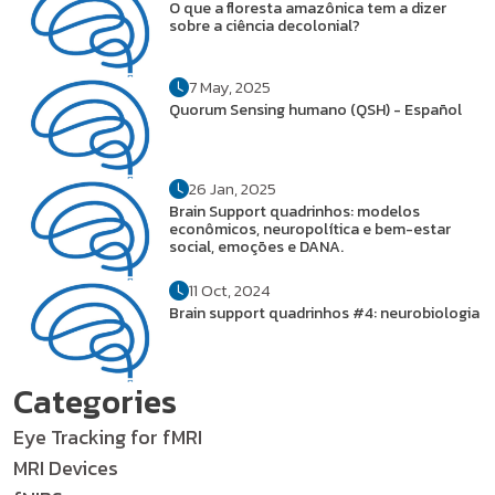
O que a floresta amazônica tem a dizer
sobre a ciência decolonial?
7 May, 2025
Quorum Sensing humano (QSH) - Español
26 Jan, 2025
Brain Support quadrinhos: modelos
econômicos, neuropolítica e bem-estar
social, emoções e DANA.
11 Oct, 2024
Brain support quadrinhos #4: neurobiologia
Categories
Eye Tracking for fMRI
MRI Devices