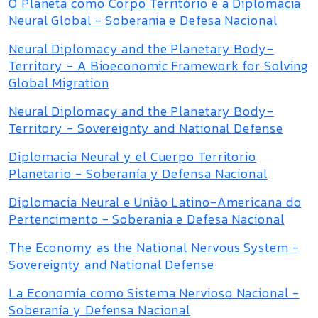
O Planeta como Corpo Território e a Diplomacia
Neural Global - Soberania e Defesa Nacional
Neural Diplomacy and the Planetary Body-
Territory - A Bioeconomic Framework for Solving
Global Migration
Neural Diplomacy and the Planetary Body-
Territory - Sovereignty and National Defense
Diplomacia Neural y el Cuerpo Territorio
Planetario - Soberanía y Defensa Nacional
Diplomacia Neural e União Latino-Americana do
Pertencimento - Soberania e Defesa Nacional
The Economy as the National Nervous System -
Sovereignty and National Defense
La Economía como Sistema Nervioso Nacional -
Soberanía y Defensa Nacional