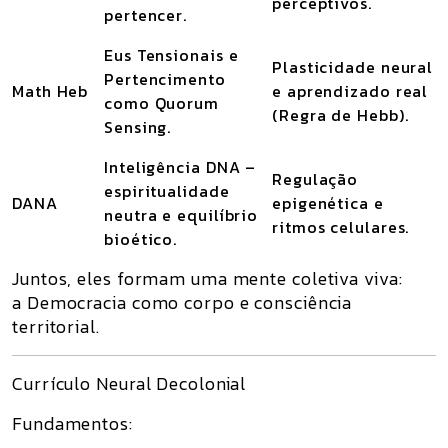
perceptivos.
pertencer.
Eus Tensionais e
Plasticidade neural
Pertencimento
Math Heb
e aprendizado real
como Quorum
(Regra de Hebb).
Sensing.
Inteligência DNA –
Regulação
espiritualidade
DANA
epigenética e
neutra e equilíbrio
ritmos celulares.
bioético.
Juntos, eles formam uma mente coletiva viva:
a Democracia como corpo e consciência
territorial.
Currículo Neural Decolonial
Fundamentos: