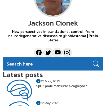
Jackson Cionek
New perspectives in translational control: from
neurodegenerative diseases to glioblastoma | Brain
States
Latest posts
29 May, 2025
SpO2 pode mensurar a cognição?
22 May, 2025