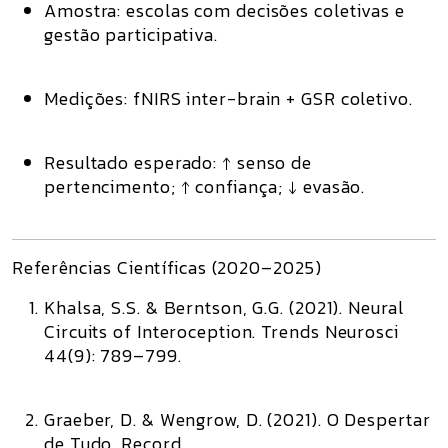
Amostra:
escolas com decisões coletivas e
gestão participativa.
Medições:
fNIRS inter-brain + GSR coletivo.
Resultado esperado:
↑ senso de
pertencimento; ↑ confiança; ↓ evasão.
Referências Científicas (2020–2025)
Khalsa, S.S. & Berntson, G.G. (2021).
Neural
Circuits of Interoception.
Trends Neurosci
44(9): 789–799.
Graeber, D. & Wengrow, D. (2021).
O Despertar
de Tudo.
Record.