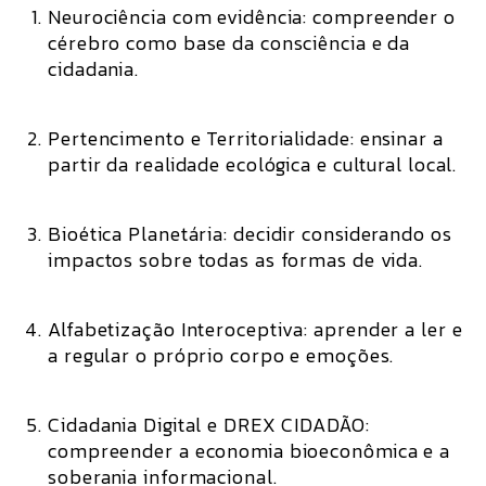
Neurociência com evidência:
compreender o
cérebro como base da consciência e da
cidadania.
Pertencimento e Territorialidade:
ensinar a
partir da realidade ecológica e cultural local.
Bioética Planetária:
decidir considerando os
impactos sobre todas as formas de vida.
Alfabetização Interoceptiva:
aprender a ler e
a regular o próprio corpo e emoções.
Cidadania Digital e DREX CIDADÃO:
compreender a economia bioeconômica e a
soberania informacional.