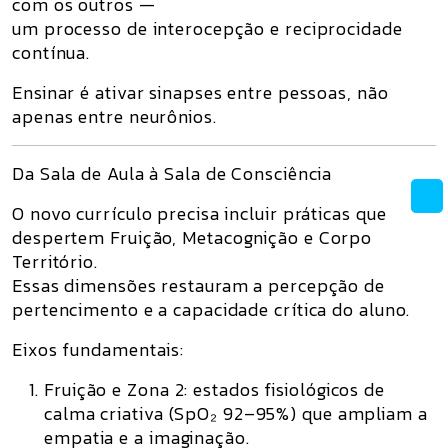
com os outros —
um processo de interocepção e reciprocidade
contínua.
Ensinar é ativar sinapses entre pessoas, não
apenas entre neurônios.
Da Sala de Aula à Sala de Consciência
O novo currículo precisa incluir práticas que
despertem
Fruição
,
Metacognição
e
Corpo
Território
.
Essas dimensões restauram a percepção de
pertencimento e a capacidade crítica do aluno.
Eixos fundamentais:
Fruição e Zona 2:
estados fisiológicos de
calma criativa (SpO₂ 92–95%) que ampliam a
empatia e a imaginação.