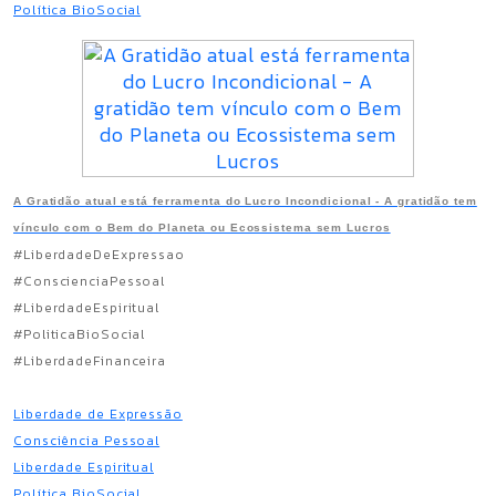
Política BioSocial
A Gratidão atual está ferramenta do Lucro Incondicional - A gratidão tem
vínculo com o Bem do Planeta ou Ecossistema sem Lucros
#LiberdadeDeExpressao
#ConscienciaPessoal
#LiberdadeEspiritual
#PoliticaBioSocial
#LiberdadeFinanceira
Liberdade de Expressão
Consciência Pessoal
Liberdade Espiritual
Política BioSocial