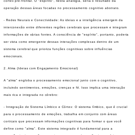
córtex pré-frontal. O "espírito", nesta analogia, seria o resultado da
operação dessas áreas focadas no processamento cognitivo abstrato.
- Redes Neurais e Conectividade: As ideias e a inteligência emergem da
interconexão entre diferentes regiões cerebrais que processam e integram
informações de várias fontes. A consciência de "espírito", portanto, poderia
ser vista como emergente dessas interações complexas dentro de um
sistema cerebral que prioriza funções cognitivas sobre influências
emocionais.
2. Alma (Ideias com Engajamento Emocional)
A "alma" engloba o processamento emocional junto com o cognitivo,
incluindo sentimentos, emoções, crenças e fé. Isso implica uma interação
mais rica e integrada no cérebro:
- Integração de Sistema Límbico e Córtex: O sistema límbico, que é crucial
para o processamento de emoções, trabalha em conjunto com áreas
corticais que processam informações cognitivas para formar o que você
define como "alma". Este sistema integrado é fundamental para a