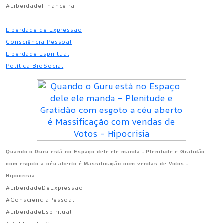
#LiberdadeFinanceira
Liberdade de Expressão
Consciência Pessoal
Liberdade Espiritual
Política BioSocial
Quando o Guru está no Espaço dele ele manda - Plenitude e Gratidão
com esgoto a céu aberto é Massificação com vendas de Votos -
Hipocrisia
#LiberdadeDeExpressao
#ConscienciaPessoal
#LiberdadeEspiritual