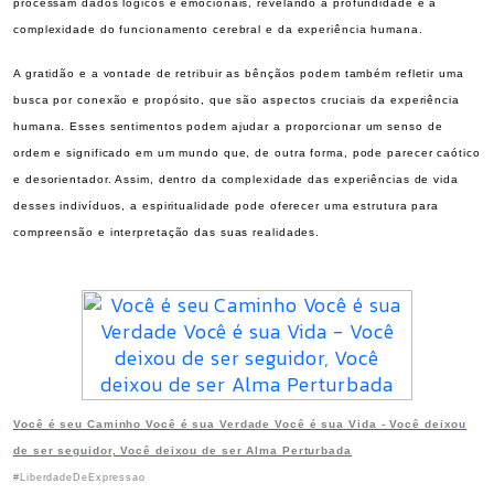
processam dados lógicos e emocionais, revelando a profundidade e a
complexidade do funcionamento cerebral e da experiência humana.
A gratidão e a vontade de retribuir as bênçãos podem também refletir uma
busca por conexão e propósito, que são aspectos cruciais da experiência
humana. Esses sentimentos podem ajudar a proporcionar um senso de
ordem e significado em um mundo que, de outra forma, pode parecer caótico
e desorientador. Assim, dentro da complexidade das experiências de vida
desses indivíduos, a espiritualidade pode oferecer uma estrutura para
compreensão e interpretação das suas realidades.
Você é seu Caminho Você é sua Verdade Você é sua Vida - Você deixou
de ser seguidor, Você deixou de ser Alma Perturbada
#LiberdadeDeExpressao