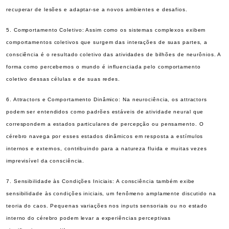
recuperar de lesões e adaptar-se a novos ambientes e desafios.
5. Comportamento Coletivo: Assim como os sistemas complexos exibem
comportamentos coletivos que surgem das interações de suas partes, a
consciência é o resultado coletivo das atividades de bilhões de neurônios. A
forma como percebemos o mundo é influenciada pelo comportamento
coletivo dessas células e de suas redes.
6. Attractors e Comportamento Dinâmico: Na neurociência, os attractors
podem ser entendidos como padrões estáveis de atividade neural que
correspondem a estados particulares de percepção ou pensamento. O
cérebro navega por esses estados dinâmicos em resposta a estímulos
internos e externos, contribuindo para a natureza fluida e muitas vezes
imprevisível da consciência.
7. Sensibilidade às Condições Iniciais: A consciência também exibe
sensibilidade às condições iniciais, um fenômeno amplamente discutido na
teoria do caos. Pequenas variações nos inputs sensoriais ou no estado
interno do cérebro podem levar a experiências perceptivas