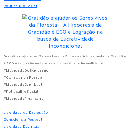
Política BioSocial
Gratidão é ajudar os Seres vivos da Floresta - A Hipocresia da Gradidão
é EGO e Logração na busca da Lucratividade Incondicional
#LiberdadeDeExpressao
#ConscienciaPessoal
#LiberdadeEspiritual
#PoliticaBioSocial
#LiberdadeFinanceira
Liberdade de Expressão
Consciência Pessoal
Liberdade Espiritual