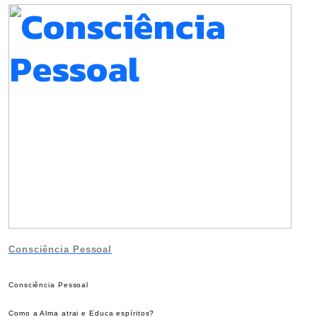
Consciência Pessoal
Consciência Pessoal
Como a Alma atrai e Educa espíritos?