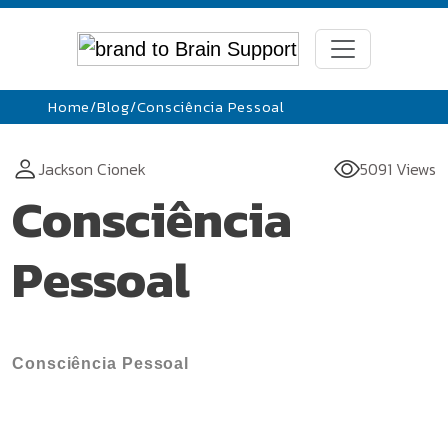
Home
/
Blog
/
Consciência Pessoal
Jackson Cionek
5091 Views
Consciência
Pessoal
Consciência Pessoal