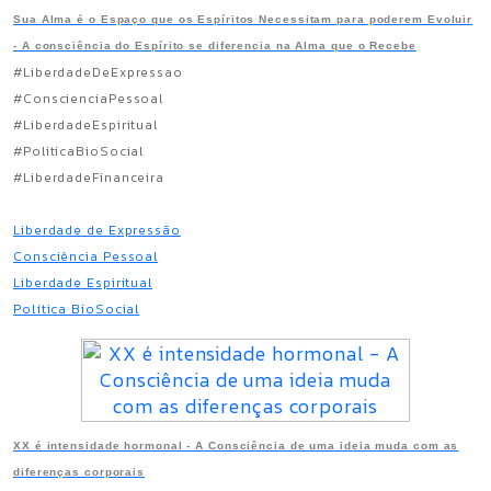
Sua Alma é o Espaço que os Espíritos Necessitam para poderem Evoluir
- A consciência do Espírito se diferencia na Alma que o Recebe
#LiberdadeDeExpressao
#ConscienciaPessoal
#LiberdadeEspiritual
#PoliticaBioSocial
#LiberdadeFinanceira
Liberdade de Expressão
Consciência Pessoal
Liberdade Espiritual
Política BioSocial
XX é intensidade hormonal - A Consciência de uma ideia muda com as
diferenças corporais