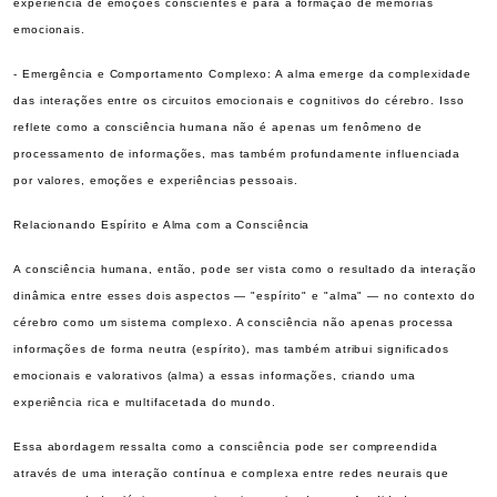
experiência de emoções conscientes e para a formação de memórias
emocionais.
- Emergência e Comportamento Complexo: A alma emerge da complexidade
das interações entre os circuitos emocionais e cognitivos do cérebro. Isso
reflete como a consciência humana não é apenas um fenômeno de
processamento de informações, mas também profundamente influenciada
por valores, emoções e experiências pessoais.
Relacionando Espírito e Alma com a Consciência
A consciência humana, então, pode ser vista como o resultado da interação
dinâmica entre esses dois aspectos — "espírito" e "alma" — no contexto do
cérebro como um sistema complexo. A consciência não apenas processa
informações de forma neutra (espírito), mas também atribui significados
emocionais e valorativos (alma) a essas informações, criando uma
experiência rica e multifacetada do mundo.
Essa abordagem ressalta como a consciência pode ser compreendida
através de uma interação contínua e complexa entre redes neurais que