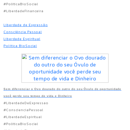
#PoliticaBioSocial
#LiberdadeFinanceira
Liberdade de Expressão
Consciência Pessoal
Liberdade Espiritual
Política BioSocial
Sem diferenciar o Ovo dourado do outro do seu Óvulo de oportunidade
você perde seu tempo de vida e Dinheiro
#LiberdadeDeExpressao
#ConscienciaPessoal
#LiberdadeEspiritual
#PoliticaBioSocial