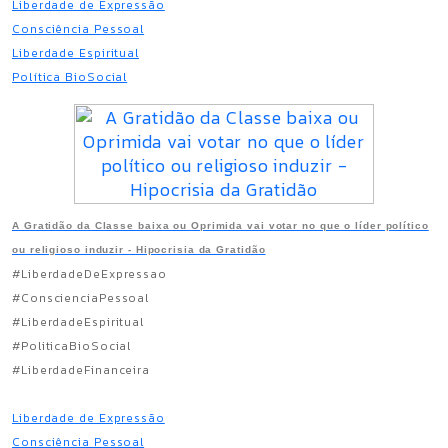
Liberdade de Expressão
Consciência Pessoal
Liberdade Espiritual
Política BioSocial
A Gratidão da Classe baixa ou Oprimida vai votar no que o líder político
ou religioso induzir - Hipocrisia da Gratidão
#LiberdadeDeExpressao
#ConscienciaPessoal
#LiberdadeEspiritual
#PoliticaBioSocial
#LiberdadeFinanceira
Liberdade de Expressão
Consciência Pessoal