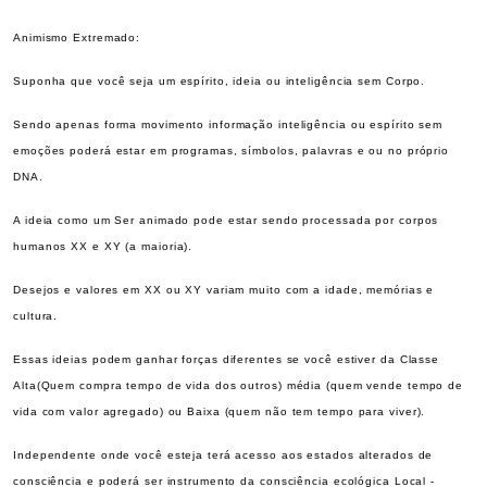
Animismo Extremado:
Suponha que você seja um espírito, ideia ou inteligência sem Corpo.
Sendo apenas forma movimento informação inteligência ou espírito sem
emoções poderá estar em programas, símbolos, palavras e ou no próprio
DNA.
A ideia como um Ser animado pode estar sendo processada por corpos
humanos XX e XY (a maioria).
Desejos e valores em XX ou XY variam muito com a idade, memórias e
cultura.
Essas ideias podem ganhar forças diferentes se você estiver da Classe
Alta(Quem compra tempo de vida dos outros) média (quem vende tempo de
vida com valor agregado) ou Baixa (quem não tem tempo para viver).
Independente onde você esteja terá acesso aos estados alterados de
consciência e poderá ser instrumento da consciência ecológica Local -