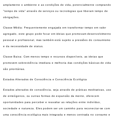
amplamente o ambiente e as condições de vida, potencialmente comprando
"tempo de vida" através de serviços ou tecnologias que liberam tempo de
obrigações.
Classe Média: Frequentemente engajada em transformar tempo em valor
agregado, este grupo pode focar em ideias que promovam desenvolvimento
pessoal e profissional, mas também está sujeito a pressões do consumismo
e da necessidade de status.
Classe Baixa: Com menos tempo e recursos disponíveis, as ideias que
promovem sobrevivência imediata e melhoria das condições básicas de vida
são prioritárias.
Estados Alterados de Consciência e Consciência Ecológica
Estados alterados de consciência, seja através de práticas meditativas, uso
de enteógenos, ou outras formas de expansão da mente, oferecem
oportunidades para perceber e reavaliar as relações entre indivíduo,
sociedade e natureza. Eles podem ser um caminho para reconectar-se com
uma consciência ecológica mais integrada e menos centrada no consumo e