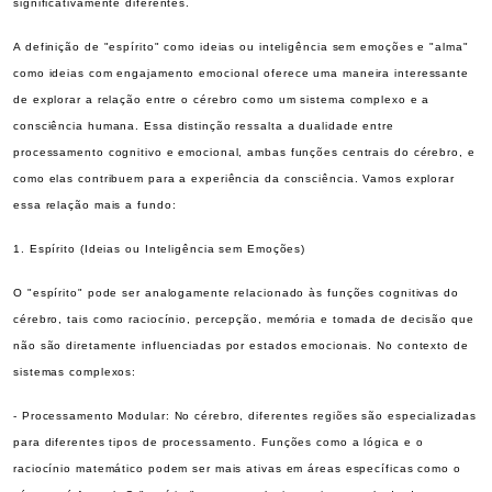
significativamente diferentes.
A definição de "espírito" como ideias ou inteligência sem emoções e "alma"
como ideias com engajamento emocional oferece uma maneira interessante
de explorar a relação entre o cérebro como um sistema complexo e a
consciência humana. Essa distinção ressalta a dualidade entre
processamento cognitivo e emocional, ambas funções centrais do cérebro, e
como elas contribuem para a experiência da consciência. Vamos explorar
essa relação mais a fundo:
1. Espírito (Ideias ou Inteligência sem Emoções)
O "espírito" pode ser analogamente relacionado às funções cognitivas do
cérebro, tais como raciocínio, percepção, memória e tomada de decisão que
não são diretamente influenciadas por estados emocionais. No contexto de
sistemas complexos:
- Processamento Modular: No cérebro, diferentes regiões são especializadas
para diferentes tipos de processamento. Funções como a lógica e o
raciocínio matemático podem ser mais ativas em áreas específicas como o