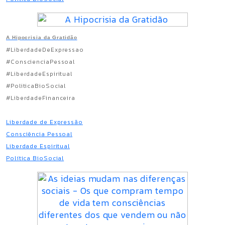
A Hipocrisia da Gratidão
#LiberdadeDeExpressao
#ConscienciaPessoal
#LiberdadeEspiritual
#PoliticaBioSocial
#LiberdadeFinanceira
Liberdade de Expressão
Consciência Pessoal
Liberdade Espiritual
Política BioSocial