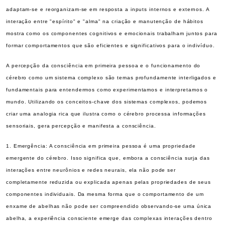
adaptam-se e reorganizam-se em resposta a inputs internos e externos. A
interação entre "espírito" e "alma" na criação e manutenção de hábitos
mostra como os componentes cognitivos e emocionais trabalham juntos para
formar comportamentos que são eficientes e significativos para o indivíduo.
A percepção da consciência em primeira pessoa e o funcionamento do
cérebro como um sistema complexo são temas profundamente interligados e
fundamentais para entendermos como experimentamos e interpretamos o
mundo. Utilizando os conceitos-chave dos sistemas complexos, podemos
criar uma analogia rica que ilustra como o cérebro processa informações
sensoriais, gera percepção e manifesta a consciência.
1. Emergência: A consciência em primeira pessoa é uma propriedade
emergente do cérebro. Isso significa que, embora a consciência surja das
interações entre neurônios e redes neurais, ela não pode ser
completamente reduzida ou explicada apenas pelas propriedades de seus
componentes individuais. Da mesma forma que o comportamento de um
enxame de abelhas não pode ser compreendido observando-se uma única
abelha, a experiência consciente emerge das complexas interações dentro