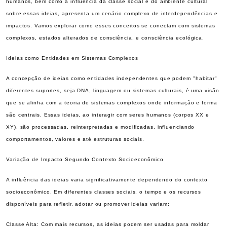
humanos, bem como a influência da classe social e do ambiente cultural
sobre essas ideias, apresenta um cenário complexo de interdependências e
impactos. Vamos explorar como esses conceitos se conectam com sistemas
complexos, estados alterados de consciência, e consciência ecológica.
Ideias como Entidades em Sistemas Complexos
A concepção de ideias como entidades independentes que podem "habitar"
diferentes suportes, seja DNA, linguagem ou sistemas culturais, é uma visão
que se alinha com a teoria de sistemas complexos onde informação e forma
são centrais. Essas ideias, ao interagir com seres humanos (corpos XX e
XY), são processadas, reinterpretadas e modificadas, influenciando
comportamentos, valores e até estruturas sociais.
Variação de Impacto Segundo Contexto Socioeconômico
A influência das ideias varia significativamente dependendo do contexto
socioeconômico. Em diferentes classes sociais, o tempo e os recursos
disponíveis para refletir, adotar ou promover ideias variam:
Classe Alta: Com mais recursos, as ideias podem ser usadas para moldar