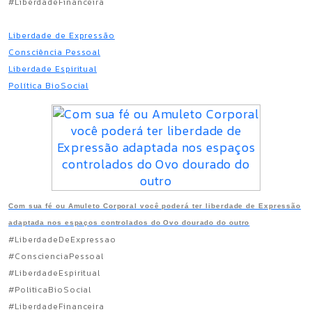
#LiberdadeFinanceira
Liberdade de Expressão
Consciência Pessoal
Liberdade Espiritual
Política BioSocial
Com sua fé ou Amuleto Corporal você poderá ter liberdade de Expressão
adaptada nos espaços controlados do Ovo dourado do outro
#LiberdadeDeExpressao
#ConscienciaPessoal
#LiberdadeEspiritual
#PoliticaBioSocial
#LiberdadeFinanceira