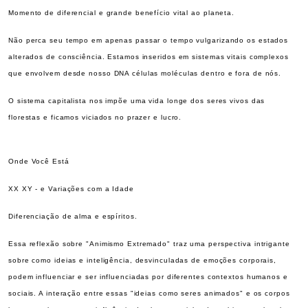
Momento de diferencial e grande benefício vital ao planeta.
Não perca seu tempo em apenas passar o tempo vulgarizando os estados
alterados de consciência. Estamos inseridos em sistemas vitais complexos
que envolvem desde nosso DNA células moléculas dentro e fora de nós.
O sistema capitalista nos impõe uma vida longe dos seres vivos das
florestas e ficamos viciados no prazer e lucro.
Onde Você Está
XX XY - e Variações com a Idade
Diferenciação de alma e espíritos.
Essa reflexão sobre "Animismo Extremado" traz uma perspectiva intrigante
sobre como ideias e inteligência, desvinculadas de emoções corporais,
podem influenciar e ser influenciadas por diferentes contextos humanos e
sociais. A interação entre essas "ideias como seres animados" e os corpos