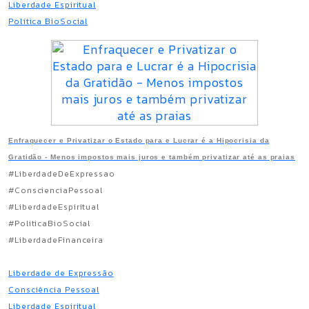
Liberdade Espiritual
Política BioSocial
Enfraquecer e Privatizar o Estado para e Lucrar é a Hipocrisia da
Gratidão - Menos impostos mais juros e também privatizar até as praias
#LiberdadeDeExpressao
#ConscienciaPessoal
#LiberdadeEspiritual
#PoliticaBioSocial
#LiberdadeFinanceira
Liberdade de Expressão
Consciência Pessoal
Liberdade Espiritual