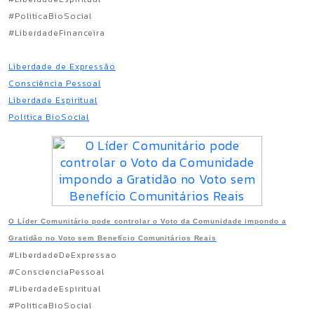
#PoliticaBioSocial
#LiberdadeFinanceira
Liberdade de Expressão
Consciência Pessoal
Liberdade Espiritual
Política BioSocial
O Líder Comunitário pode controlar o Voto da Comunidade impondo a
Gratidão no Voto sem Benefício Comunitários Reais
#LiberdadeDeExpressao
#ConscienciaPessoal
#LiberdadeEspiritual
#PoliticaBioSocial