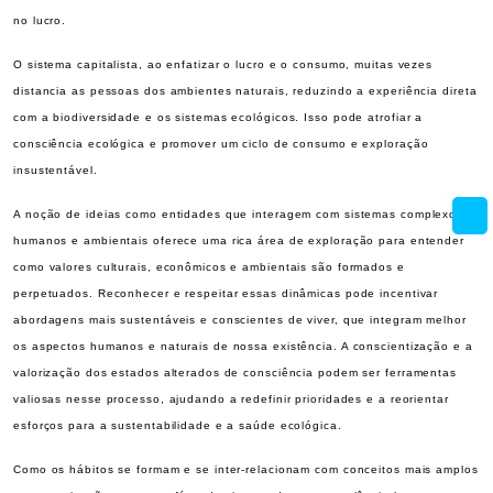
no lucro.
O sistema capitalista, ao enfatizar o lucro e o consumo, muitas vezes
distancia as pessoas dos ambientes naturais, reduzindo a experiência direta
com a biodiversidade e os sistemas ecológicos. Isso pode atrofiar a
consciência ecológica e promover um ciclo de consumo e exploração
insustentável.
A noção de ideias como entidades que interagem com sistemas complexos
humanos e ambientais oferece uma rica área de exploração para entender
como valores culturais, econômicos e ambientais são formados e
perpetuados. Reconhecer e respeitar essas dinâmicas pode incentivar
abordagens mais sustentáveis e conscientes de viver, que integram melhor
os aspectos humanos e naturais de nossa existência. A conscientização e a
valorização dos estados alterados de consciência podem ser ferramentas
valiosas nesse processo, ajudando a redefinir prioridades e a reorientar
esforços para a sustentabilidade e a saúde ecológica.
Como os hábitos se formam e se inter-relacionam com conceitos mais amplos