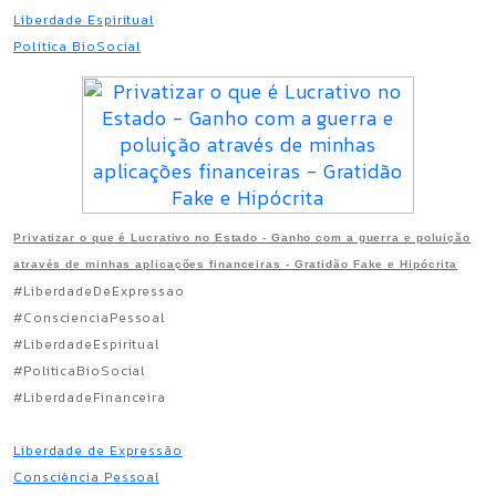
Liberdade Espiritual
Política BioSocial
Privatizar o que é Lucrativo no Estado - Ganho com a guerra e poluição
através de minhas aplicações financeiras - Gratidão Fake e Hipócrita
#LiberdadeDeExpressao
#ConscienciaPessoal
#LiberdadeEspiritual
#PoliticaBioSocial
#LiberdadeFinanceira
Liberdade de Expressão
Consciência Pessoal