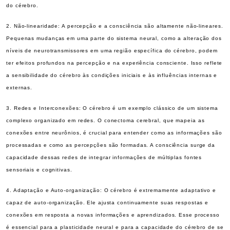
do cérebro.
2. Não-linearidade: A percepção e a consciência são altamente não-lineares.
Pequenas mudanças em uma parte do sistema neural, como a alteração dos
níveis de neurotransmissores em uma região específica do cérebro, podem
ter efeitos profundos na percepção e na experiência consciente. Isso reflete
a sensibilidade do cérebro às condições iniciais e às influências internas e
externas.
3. Redes e Interconexões: O cérebro é um exemplo clássico de um sistema
complexo organizado em redes. O conectoma cerebral, que mapeia as
conexões entre neurônios, é crucial para entender como as informações são
processadas e como as percepções são formadas. A consciência surge da
capacidade dessas redes de integrar informações de múltiplas fontes
sensoriais e cognitivas.
4. Adaptação e Auto-organização: O cérebro é extremamente adaptativo e
capaz de auto-organização. Ele ajusta continuamente suas respostas e
conexões em resposta a novas informações e aprendizados. Esse processo
é essencial para a plasticidade neural e para a capacidade do cérebro de se