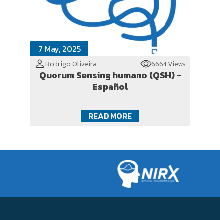
7 May, 2025
Rodrigo Oliveira
6664 Views
Quorum Sensing humano (QSH) -
Español
READ MORE