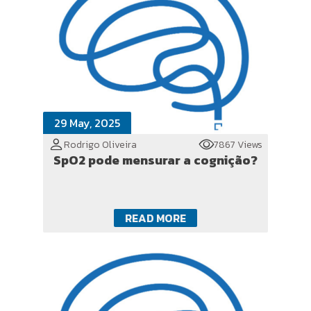
29 May, 2025
Rodrigo Oliveira
7867 Views
SpO2 pode mensurar a cognição?
READ MORE