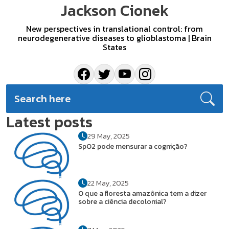
Jackson Cionek
New perspectives in translational control: from
neurodegenerative diseases to glioblastoma | Brain
States
Latest posts
29 May, 2025
SpO2 pode mensurar a cognição?
22 May, 2025
O que a floresta amazônica tem a dizer
sobre a ciência decolonial?