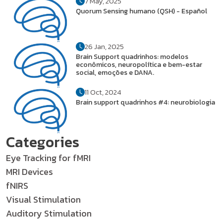
7 May, 2025
Quorum Sensing humano (QSH) - Español
26 Jan, 2025
Brain Support quadrinhos: modelos
econômicos, neuropolítica e bem-estar
social, emoções e DANA.
11 Oct, 2024
Brain support quadrinhos #4: neurobiologia
Categories
Eye Tracking for fMRI
MRI Devices
fNIRS
Visual Stimulation
Auditory Stimulation