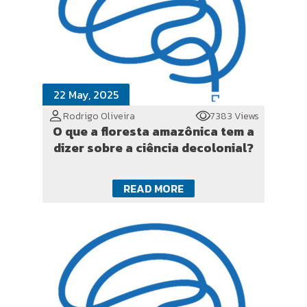
22 May, 2025
Rodrigo Oliveira
7383 Views
O que a floresta amazônica tem a
dizer sobre a ciência decolonial?
READ MORE