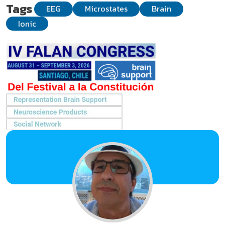
Tags
EEG
Microstates
Brain
Ionic