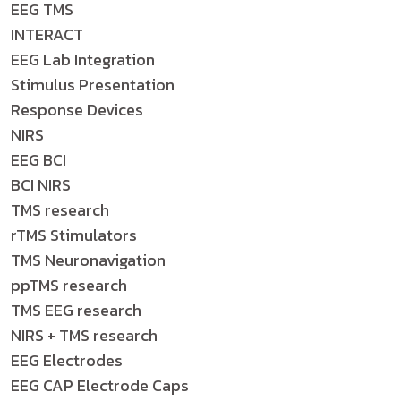
EEG TMS
INTERACT
EEG Lab Integration
Stimulus Presentation
Response Devices
NIRS
EEG BCI
BCI NIRS
TMS research
rTMS Stimulators
TMS Neuronavigation
ppTMS research
TMS EEG research
NIRS + TMS research
EEG Electrodes
EEG CAP Electrode Caps