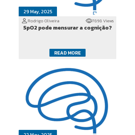
29 May, 2025
Rodrigo Oliveira
7898 Views
SpO2 pode mensurar a cognição?
READ MORE
22 May, 2025