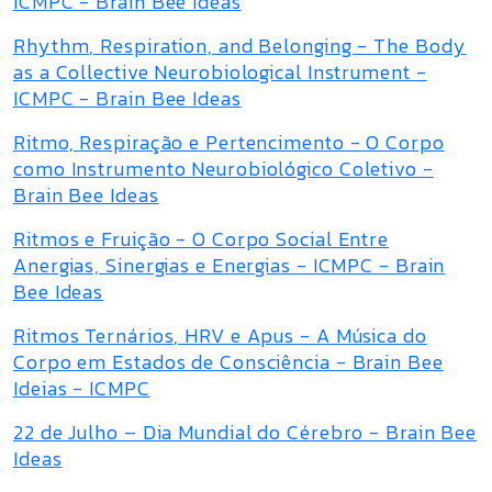
ICMPC - Brain Bee Ideas
Rhythm, Respiration, and Belonging - The Body
as a Collective Neurobiological Instrument -
ICMPC - Brain Bee Ideas
Ritmo, Respiração e Pertencimento - O Corpo
como Instrumento Neurobiológico Coletivo -
Brain Bee Ideas
Ritmos e Fruição - O Corpo Social Entre
Anergias, Sinergias e Energias - ICMPC - Brain
Bee Ideas
Ritmos Ternários, HRV e Apus - A Música do
Corpo em Estados de Consciência - Brain Bee
Ideias - ICMPC
22 de Julho – Dia Mundial do Cérebro - Brain Bee
Ideas