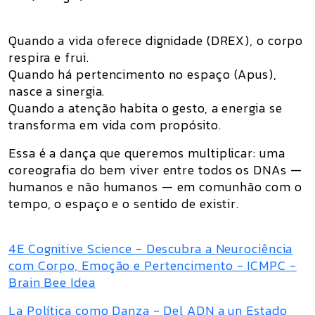
Quando a vida oferece dignidade (DREX), o corpo
respira e frui.
Quando há pertencimento no espaço (Apus),
nasce a sinergia.
Quando a atenção habita o gesto, a energia se
transforma em vida com propósito.
Essa é a dança que queremos multiplicar:
uma
coreografia do bem viver
entre todos os DNAs —
humanos e não humanos — em comunhão com o
tempo, o espaço e o sentido de existir.
4E Cognitive Science - Descubra a Neurociência
com Corpo, Emoção e Pertencimento - ICMPC -
Brain Bee Idea
La Política como Danza - Del ADN a un Estado