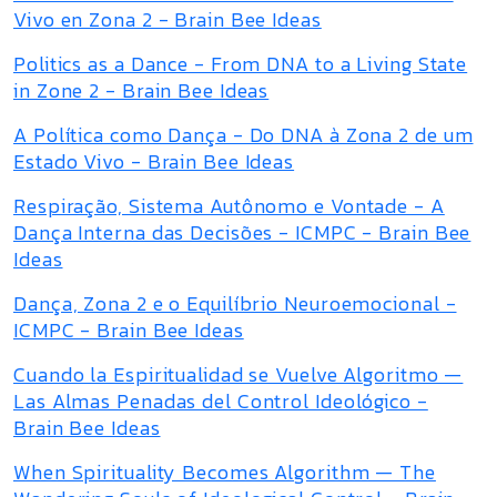
Vivo en Zona 2 - Brain Bee Ideas
Politics as a Dance - From DNA to a Living State
in Zone 2 - Brain Bee Ideas
A Política como Dança - Do DNA à Zona 2 de um
Estado Vivo - Brain Bee Ideas
Respiração, Sistema Autônomo e Vontade - A
Dança Interna das Decisões - ICMPC - Brain Bee
Ideas
Dança, Zona 2 e o Equilíbrio Neuroemocional -
ICMPC - Brain Bee Ideas
Cuando la Espiritualidad se Vuelve Algoritmo —
Las Almas Penadas del Control Ideológico -
Brain Bee Ideas
When Spirituality Becomes Algorithm — The