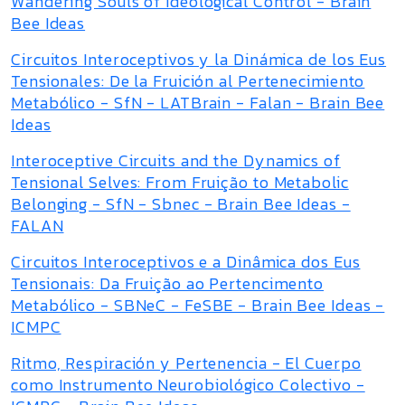
Wandering Souls of Ideological Control - Brain
Bee Ideas
Circuitos Interoceptivos y la Dinámica de los Eus
Tensionales: De la Fruición al Pertenecimiento
Metabólico - SfN - LATBrain - Falan - Brain Bee
Ideas
Interoceptive Circuits and the Dynamics of
Tensional Selves: From Fruição to Metabolic
Belonging - SfN - Sbnec - Brain Bee Ideas -
FALAN
Circuitos Interoceptivos e a Dinâmica dos Eus
Tensionais: Da Fruição ao Pertencimento
Metabólico - SBNeC - FeSBE - Brain Bee Ideas -
ICMPC
Ritmo, Respiración y Pertenencia - El Cuerpo
como Instrumento Neurobiológico Colectivo -