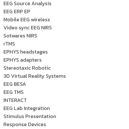
EEG Source Analysis
EEG ERP EP
Mobile EEG wireless
Video sync EEG NIRS
Sotwares NIRS
rTMS
EPHYS headstages
EPHYS adapters
Stereotaxic Robotic
3D Virtual Reality Systems
EEG BESA
EEG TMS
INTERACT
EEG Lab Integration
Stimulus Presentation
Response Devices