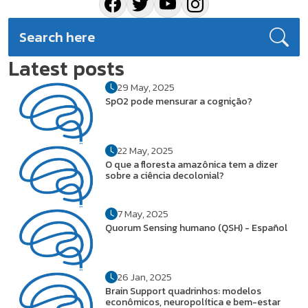
Latest posts
29 May, 2025
SpO2 pode mensurar a cognição?
22 May, 2025
O que a floresta amazônica tem a dizer
sobre a ciência decolonial?
7 May, 2025
Quorum Sensing humano (QSH) - Español
26 Jan, 2025
Brain Support quadrinhos: modelos
econômicos, neuropolítica e bem-estar