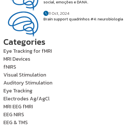
social, emoções e DANA.
11 Oct, 2024
Brain support quadrinhos #4: neurobiologia
Categories
Eye Tracking for fMRI
MRI Devices
fNIRS
Visual Stimulation
Auditory Stimulation
Eye Tracking
Electrodes Ag/AgCl
MRI EEG fMRI
EEG NIRS
EEG & TMS