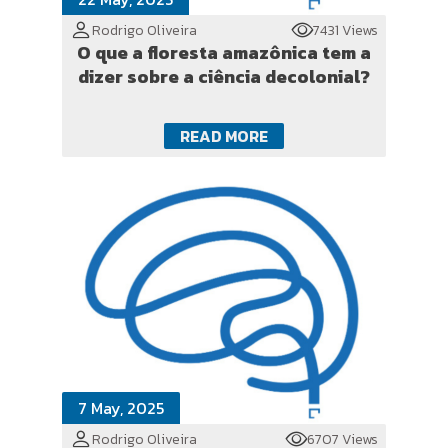
Rodrigo Oliveira
7431 Views
O que a floresta amazônica tem a
dizer sobre a ciência decolonial?
READ MORE
7 May, 2025
Rodrigo Oliveira
6707 Views