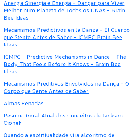
Anergia Sinergia e Energia - Dançar para Viver
Melhor num Planeta de Todos os DNAs - Brain
Bee Ideas
Mecanismos Predictivos en la Danza - El Cuerpo
que Siente Antes de Saber - ICMPC Brain Bee
Ideas
ICMPC - Predictive Mechanisms in Dance - The
Body That Feels Before It Knows - Brain Bee
Ideas
Mecanismos Preditivos Envolvidos na Dança - O
Corpo que Sente Antes de Saber
Almas Penadas
Resumo Geral Atual dos Conceitos de Jackson
Cionek
Quando a espiritualidade vira algoritmo de