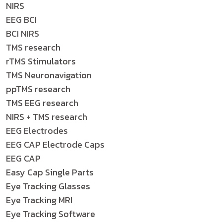
NIRS
EEG BCI
BCI NIRS
TMS research
rTMS Stimulators
TMS Neuronavigation
ppTMS research
TMS EEG research
NIRS + TMS research
EEG Electrodes
EEG CAP Electrode Caps
EEG CAP
Easy Cap Single Parts
Eye Tracking Glasses
Eye Tracking MRI
Eye Tracking Software