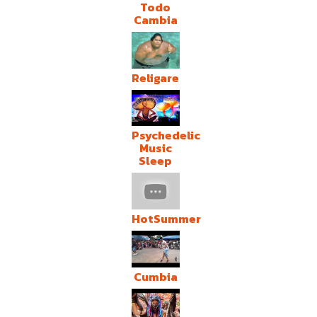
Todo
Cambia
Religare
Psychedelic
Music
Sleep
HotSummer
Cumbia