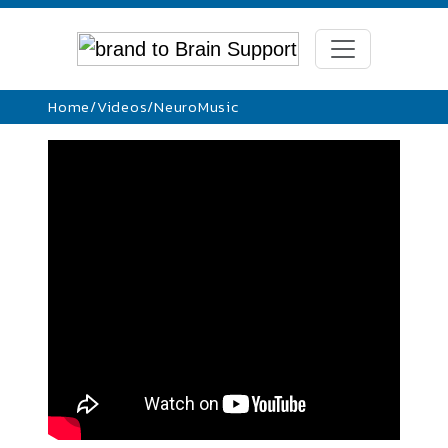
Home
/
Videos
/
NeuroMusic