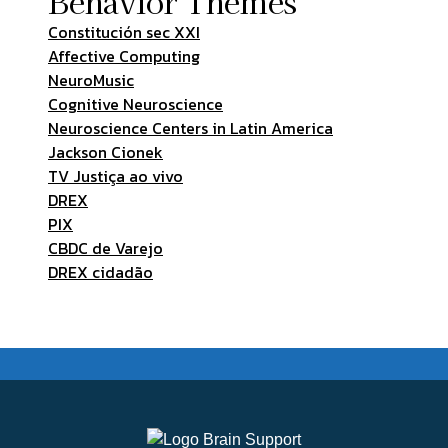
Behavior Themes
Constitución sec XXI
Affective Computing
NeuroMusic
Cognitive Neuroscience
Neuroscience Centers in Latin America
Jackson Cionek
TV Justiça ao vivo
DREX
PIX
CBDC de Varejo
DREX cidadão