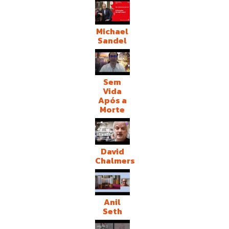
Michael
Sandel
Sem
Vida
Após a
Morte
David
Chalmers
Anil
Seth