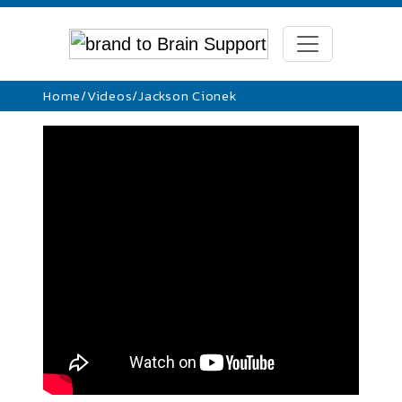
Home
/
Videos
/
Jackson Cionek