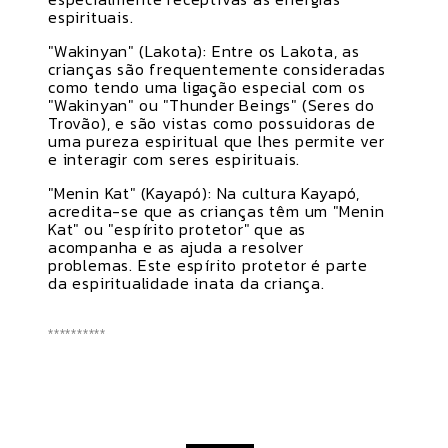
espirituais.
"Wakinyan" (Lakota): Entre os Lakota, as
crianças são frequentemente consideradas
como tendo uma ligação especial com os
"Wakinyan" ou "Thunder Beings" (Seres do
Trovão), e são vistas como possuidoras de
uma pureza espiritual que lhes permite ver
e interagir com seres espirituais.
"Menin Kat" (Kayapó): Na cultura Kayapó,
acredita-se que as crianças têm um "Menin
Kat" ou "espírito protetor" que as
acompanha e as ajuda a resolver
problemas. Este espírito protetor é parte
da espiritualidade inata da criança.
**********