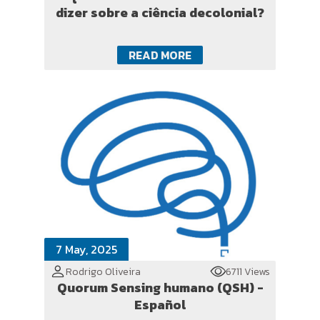
dizer sobre a ciência decolonial?
READ MORE
7 May, 2025
Rodrigo Oliveira
6711 Views
Quorum Sensing humano (QSH) -
Español