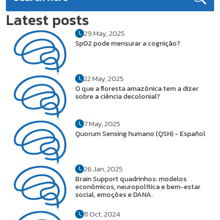
Latest posts
29 May, 2025
SpO2 pode mensurar a cognição?
22 May, 2025
O que a floresta amazônica tem a dizer
sobre a ciência decolonial?
7 May, 2025
Quorum Sensing humano (QSH) - Español
26 Jan, 2025
Brain Support quadrinhos: modelos
econômicos, neuropolítica e bem-estar
social, emoções e DANA.
11 Oct, 2024