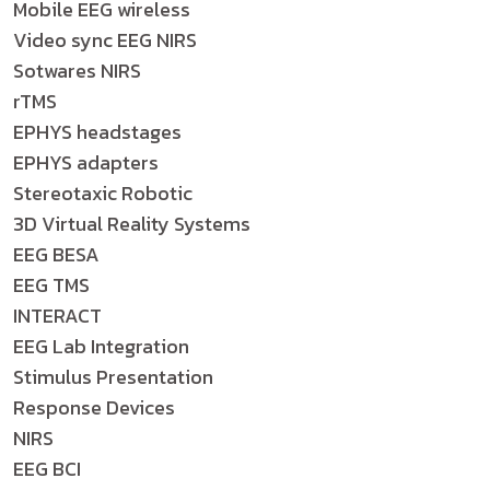
Mobile EEG wireless
Video sync EEG NIRS
Sotwares NIRS
rTMS
EPHYS headstages
EPHYS adapters
Stereotaxic Robotic
3D Virtual Reality Systems
EEG BESA
EEG TMS
INTERACT
EEG Lab Integration
Stimulus Presentation
Response Devices
NIRS
EEG BCI